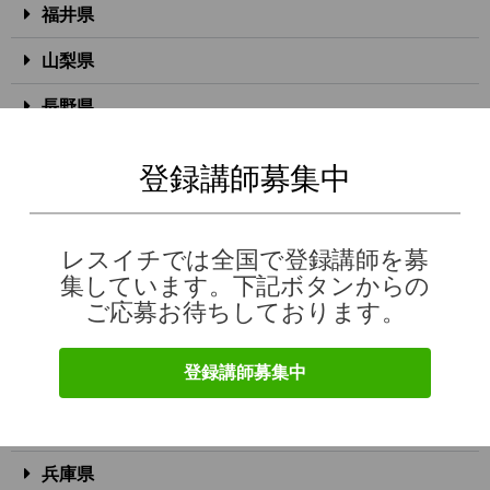
福井県
山梨県
長野県
岐阜県
登録講師募集中
静岡県
愛知県
レスイチでは全国で登録講師を募
集しています。下記ボタンからの
三重県
ご応募お待ちしております。
滋賀県
登録講師募集中
京都府
大阪府
兵庫県