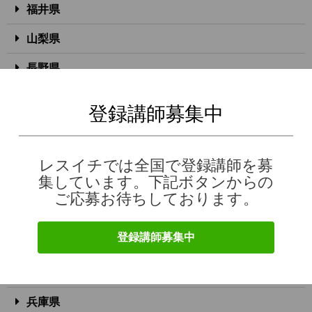
福井県
山梨県
長野県
岐阜県
登録講師募集中
静岡県
愛知県
レスイチでは全国で登録講師を募
集しています。下記ボタンからの
三重県
ご応募お待ちしております。
滋賀県
登録講師募集中
京都府
大阪府
兵庫県