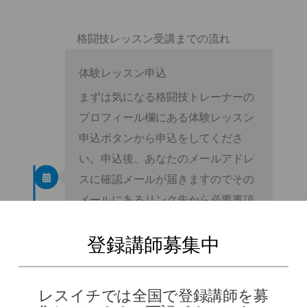
格闘技レッスン受講までの流れ
体験レッスン申込
まずは気になる格闘技トレーナーの
プロフィール欄にある体験レッスン
申込ボタンから申込をしてくださ
い。申込後、あなたのメールアドレ
スに確認メールが届きますのでその
メールにあるリンク先から必要事項
を入力し、申込を完了してくださ
登録講師募集中
い。
格闘技トレーナーを選択する
レスイチでは全国で登録講師を募