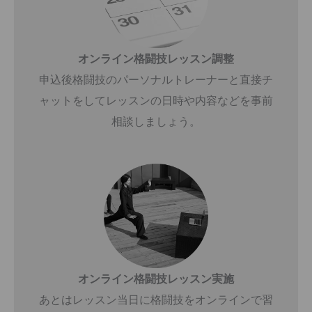
オンライン格闘技レッスン調整
申込後格闘技のパーソナルトレーナーと直接チ
ャットをしてレッスンの日時や内容などを事前
相談しましょう。
オンライン格闘技レッスン実施
あとはレッスン当日に格闘技をオンラインで習