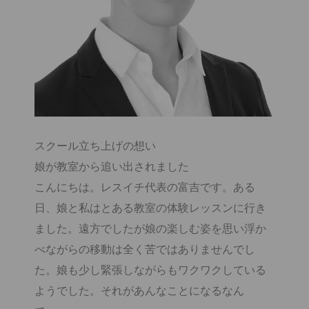
スクール立ち上げの想い
娘が教室から追い出されました
こんにちは。レスイチ代表の富吉です。ある
日、娘と私はとある教室の体験レッスンに行き
ました。遠方でしたが娘の楽しむ姿を思い浮か
べながらの移動は全く苦ではありませんでし
た。娘も少し緊張しながらもワクワクしている
ようでした。それがあんなことになるなん