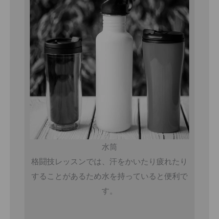
水筒
格闘技レッスンでは、汗をかいたり疲れたり
することがあるため水を持っていると便利で
す。