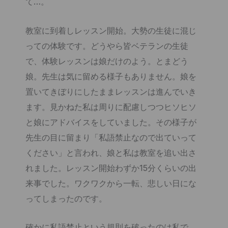
て…。
教室に到着しレッスン開始。大勢の生徒に混じ
っての体験です。どうやら皆ベテランの生徒
で、体験レッスンは娘だけのよう。とまどう
娘。先生は気に留める様子もありません。娘を
置いてきぼりにしたままレッスンは進んでいき
ます。見かねた私は周りに配慮しつつヒソヒソ
と娘にアドバイスをしていました。その様子が
先生の目に留まり「私語禁止なので出ていって
ください」と言われ、娘と私は教室を追い出さ
れました。レッスン開始わずか15分くらいの出
来事でした。ワクワクから一転、悲しい日にな
ってしまったのです。
確かに私語禁止という規則を破ったのは私で