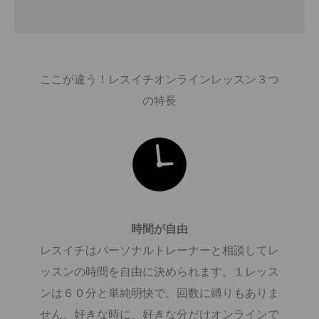
ここが違う！レスイチオンラインレッスン３つ
の特長
時間が自由​​​​
レスイチはパーソナルトレーナーと相談してレ
ッスンの時間を自由に決められます。１レッス
ンは６０分と単純明快で、回数に縛りもありま
せん。好きな時に、好きな分だけオンラインで