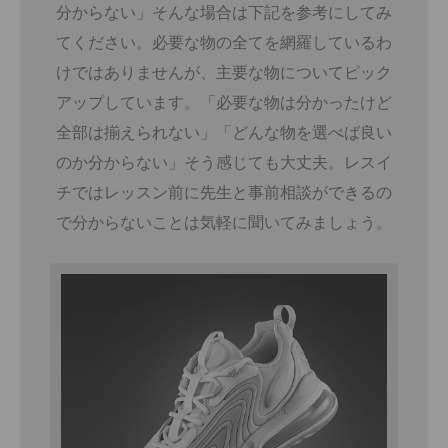
分からない」そんな場合は下記を参考にしてみ
てください。必要な物の全てを網羅しているわ
けではありませんが、主要な物についてピック
アップしています。「必要な物は分かったけど
全部は揃えられない」「どんな物を選べば良い
のか分からない」そう感じても大丈夫。レスイ
チではレッスン前に先生と事前相談ができるの
で分からないことは気軽に聞いてみましょう。