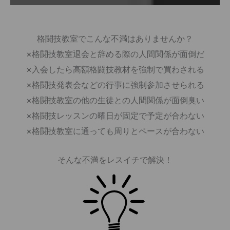
格闘技教室でこんな不満はありませんか？
×格闘技教室退会と辞める際の人間関係が面倒だ
×入会したら高額格闘技教材を強制で買わされる
×格闘技発表会などの行事に強制参加させられる
×格闘技教室の他の生徒との人間関係が面倒臭い
×格闘技レッスンの曜日が固定で予定が合わない
×格闘技教室に通っても周りとペースが合わない
そんな不満をレスイチで解決！