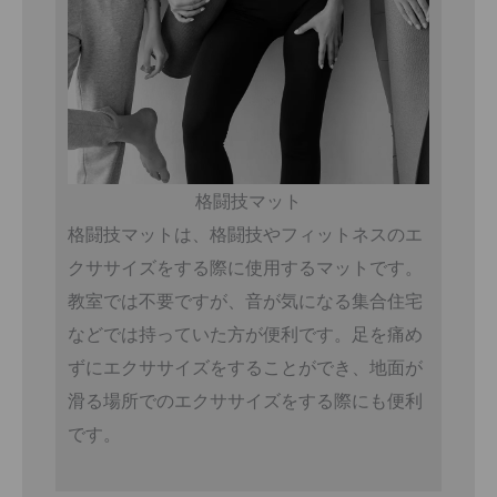
格闘技マット
格闘技マットは、格闘技やフィットネスのエ
クササイズをする際に使用するマットです。
教室では不要ですが、音が気になる集合住宅
などでは持っていた方が便利です。足を痛め
ずにエクササイズをすることができ、地面が
滑る場所でのエクササイズをする際にも便利
です。