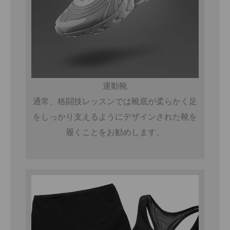
運動靴
通常、格闘技レッスンでは靴底が柔らかく足
をしっかり支えるようにデザインされた靴を
履くことをお勧めします。