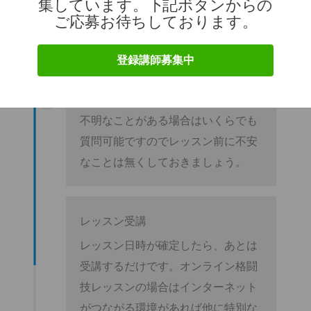
集しています。下記ボタンからの
ご応募お待ちしております。
日時調整
申込後は格闘技トレーナーと直接チ
登録講師募集中
ャットが出来るので体験レッスン日
時を相談し決めてください。また、
不明なことがある場合はいくらでも
質問可能ですのでレッスン前に不安
なことは無くしておきましょう。
レッスン受講
レッスン日時が確定したら、あとは
受講するだけです。オンライン格闘
技レッスンの場合はインターネット
がつながる環境があれば他に特別な